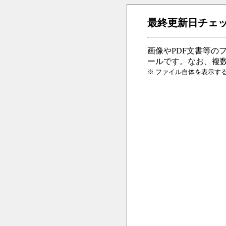
最終更新日チェッ
画像やPDF文書等の
ールです。なお、複数
※ ファイル自体を表示するペー