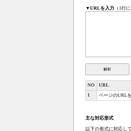
▼
URLを入力
（1行に
NO
URL
1
ページのURL
主な対応形式
以下の形式に対応し