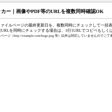
カー｜画像やPDF等のURLを複数同時確認OK
ファイルページの最終更新日を、複数同時にチェックして一括表
URLを同時にチェックする場合は、1行1URLでコピペもしく
ジ（http://example.com/hoge.png 等）以外は対応していませんので