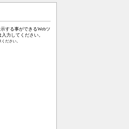
示する事ができるWebツ
は入力してください。
ご了承ください。