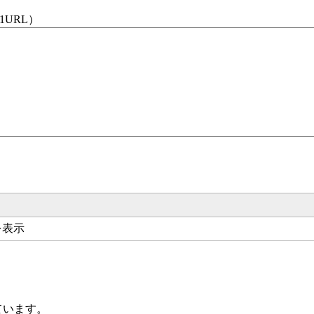
1URL）
を表示
ています。