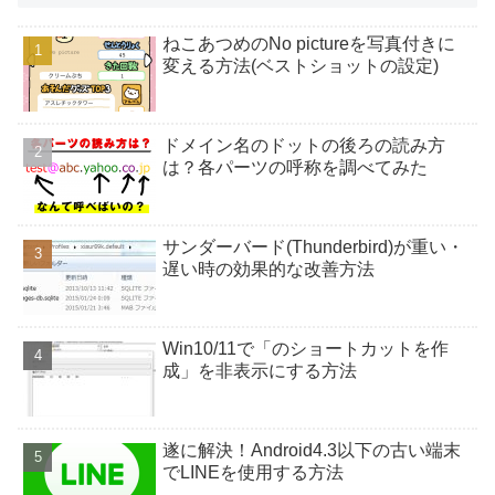
ねこあつめのNo pictureを写真付きに
変える方法(ベストショットの設定)
ドメイン名のドットの後ろの読み方
は？各パーツの呼称を調べてみた
サンダーバード(Thunderbird)が重い・
遅い時の効果的な改善方法
Win10/11で「のショートカットを作
成」を非表示にする方法
遂に解決！Android4.3以下の古い端末
でLINEを使用する方法