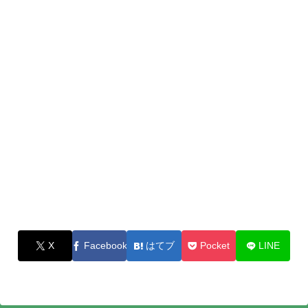
X
Facebook
はてブ
Pocket
LINE