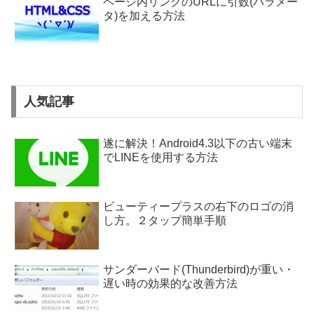
ページ内リンクのURLに引数(パラメー
タ)を加える方法
人気記事
遂に解決！Android4.3以下の古い端末
でLINEを使用する方法
ビューティープラスの右下のロゴの消
し方。２タップ簡単手順
サンダーバード(Thunderbird)が重い・
遅い時の効果的な改善方法