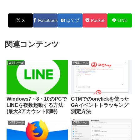
X
Facebook
はてブ
Pocket
LINE
関連コンテンツ
WEBツール
WEBツール
Windows7・8・10のPCで
GTMでのonclickを使った
LINEを複数起動する方法
GAイベントトラッキング
(最大3アカウント同時)
測定方法
WEBツール
WEBツール