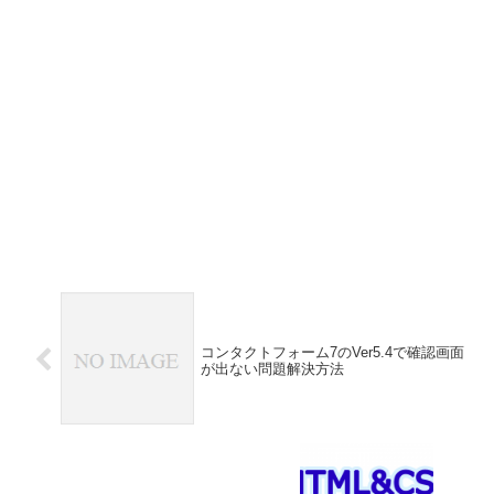
コンタクトフォーム7のVer5.4で確認画面
が出ない問題解決方法