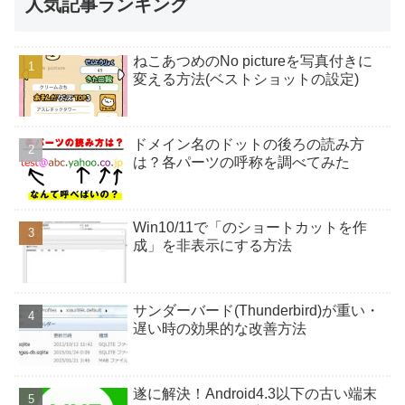
人気記事ランキング
ねこあつめのNo pictureを写真付きに
変える方法(ベストショットの設定)
ドメイン名のドットの後ろの読み方
は？各パーツの呼称を調べてみた
Win10/11で「のショートカットを作
成」を非表示にする方法
サンダーバード(Thunderbird)が重い・
遅い時の効果的な改善方法
遂に解決！Android4.3以下の古い端末