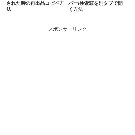
された時の再出品コピペ方
バー/検索窓を別タブで開
法
く方法
スポンサーリンク