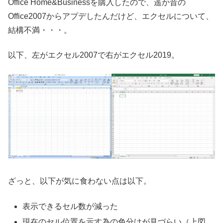
Office Home&Businessを購入したので、遥か昔の
Office2007からアプデしたんだけど、エクセルについて、
結構不満・・・。
以下、左がエクセル2007で右がエクセル2019。
ざっと、以下が気に食わない点は以下。
表示できるセル数が減った
現在のセル位置を示す為の色分けが見づらい（上図