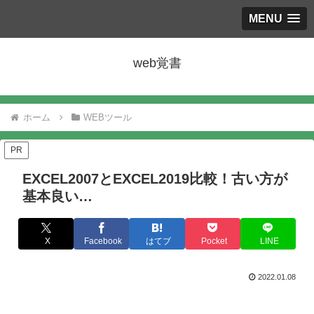
MENU
web覚書
ホーム
WEBツール
PR
EXCEL2007とEXCEL2019比較！古い方が
基本良い…
X
Facebook
はてブ
Pocket
LINE
2022.01.08