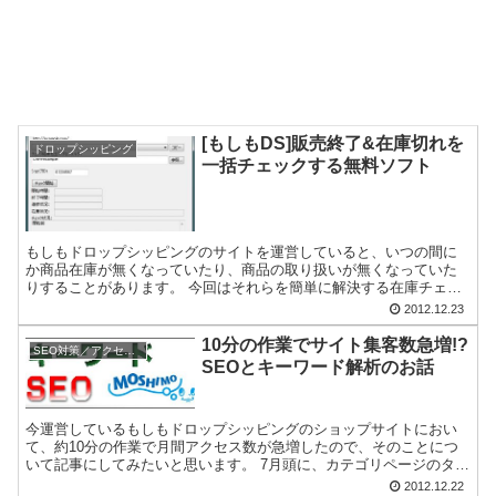
[もしもDS]販売終了&在庫切れを
ドロップシッピング
一括チェックする無料ソフト
もしもドロップシッピングのサイトを運営していると、いつの間に
か商品在庫が無くなっていたり、商品の取り扱いが無くなっていた
りすることがあります。 今回はそれらを簡単に解決する在庫チェッ
カーソフトを紹介します。 その名も商品在庫＆価格チェックツ...
2012.12.23
10分の作業でサイト集客数急増!?
SEO対策／アクセス解析
SEOとキーワード解析のお話
今運営しているもしもドロップシッピングのショップサイトにおい
て、約10分の作業で月間アクセス数が急増したので、そのことにつ
いて記事にしてみたいと思います。 7月頭に、カテゴリページのタイ
トル名（titleタグ内）を以下のように変更しました。...
2012.12.22