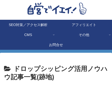
SEO対策／アクセス解析
アフィリエイト
CMS
その他
お問合せ
ドロップシッピング活用ノウハ
ウ記事一覧(跡地)