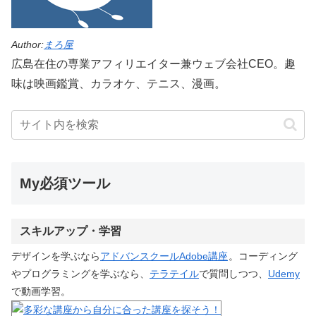
Author:
まろ屋
広島在住の専業アフィリエイター兼ウェブ会社CEO。趣
味は映画鑑賞、カラオケ、テニス、漫画。
My必須ツール
スキルアップ・学習
デザインを学ぶなら
アドバンスクールAdobe講座
。コーディング
やプログラミングを学ぶなら、
テラテイル
で質問しつつ、
Udemy
で動画学習。