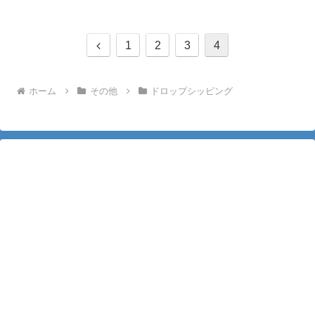
前
1
2
3
4
へ
ホーム
その他
ドロップシッピング