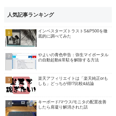
人気記事ランキング
インベスターズトラストS&P500を徹
底的に調べてみた
やよいの青色申告：弥生マイポータル
の自動起動&常駐を解除する方法
楽天アフィリエイトは「楽天純正orも
しも」どっちが得!?比較&結論
キーボード/マウス/モニタの配置改善
したら肩凝り解消された話