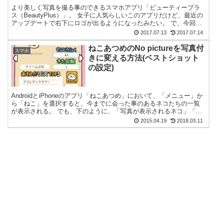
より美しく写真を撮る事のできるスマホアプリ「ビューティープラ
ス（BeautyPlus）」。 女子に人気らしいこのアプリだけど、最近の
アップデートで右下にロゴが出るようになったみたい。 で、今回は
その消去方法を以下に解説。 ①右下のロゴをタッ...
2017.07.13
2017.07.14
ねこあつめのNo pictureを写真付
スマホ
きに変える方法(ベストショット
の設定)
AndroidとiPhoneのアプリ「ねこあつめ」において、「メニュー」か
ら「ねこ」を選択すると、今までに会った事のあるネコたちの一覧
が表示される。 でも、下のように、「写真が表示されるネコ」「顔
だけ表示されるネコ」「顔が？で表示されるネコ...
2015.04.19
2018.03.11