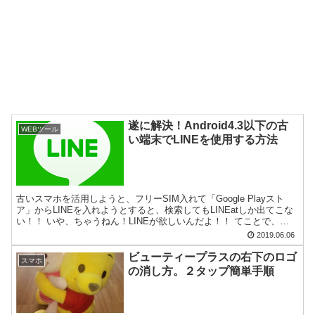
遂に解決！Android4.3以下の古
WEBツール
い端末でLINEを使用する方法
古いスマホを活用しようと、フリーSIM入れて「Google Playスト
ア」からLINEを入れようとすると、検索してもLINEatしか出てこな
い！！ いや、ちゃうねん！LINEが欲しいんだよ！！ てことで、
LINEアプリの以下直URLからイ...
2019.06.06
ビューティープラスの右下のロゴ
スマホ
の消し方。２タップ簡単手順