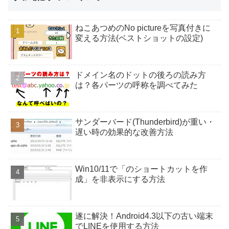
ねこあつめのNo pictureを写真付きに
変える方法(ベストショットの設定)
ドメイン名のドットの後ろの読み方
は？各パーツの呼称を調べてみた
サンダーバード(Thunderbird)が重い・
遅い時の効果的な改善方法
Win10/11で「のショートカットを作
成」を非表示にする方法
遂に解決！Android4.3以下の古い端末
でLINEを使用する方法