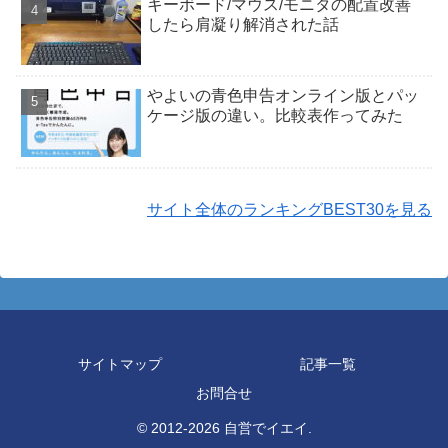
キーボード/マウス/モニタの配置改善
したら肩凝り解消された話
やよいの青色申告オンライン版とパッ
ケージ版の違い。比較表作ってみた
サイト全体のランキングBEST30を見る
サイトマップ
記事一覧
お問合せ
© 2012-2026 自営でイエイ.