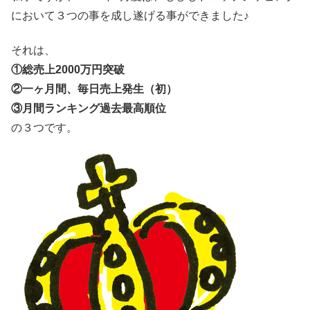
において３つの事を成し遂げる事ができました♪
それは、
①総売上2000万円突破
②一ヶ月間、毎日売上発生（初）
③月間ランキング過去最高順位
の３つです。