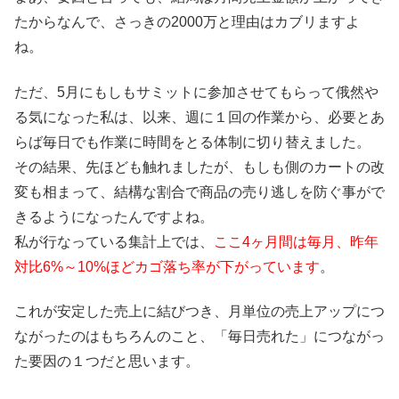
たからなんで、さっきの2000万と理由はカブリますよ
ね。
ただ、5月にもしもサミットに参加させてもらって俄然や
る気になった私は、以来、週に１回の作業から、必要とあ
らば毎日でも作業に時間をとる体制に切り替えました。
その結果、先ほども触れましたが、もしも側のカートの改
変も相まって、結構な割合で商品の売り逃しを防ぐ事がで
きるようになったんですよね。
私が行なっている集計上では、
ここ4ヶ月間は毎月、昨年
対比6%～10%ほどカゴ落ち率が下がっています
。
これが安定した売上に結びつき、月単位の売上アップにつ
ながったのはもちろんのこと、「毎日売れた」につながっ
た要因の１つだと思います。