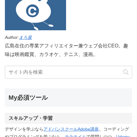
Author:
まろ屋
広島在住の専業アフィリエイター兼ウェブ会社CEO。趣
味は映画鑑賞、カラオケ、テニス、漫画。
My必須ツール
スキルアップ・学習
デザインを学ぶなら
アドバンスクールAdobe講座
。コーディング
やプログラミングを学ぶなら、
テラテイル
で質問しつつ、
Udemy