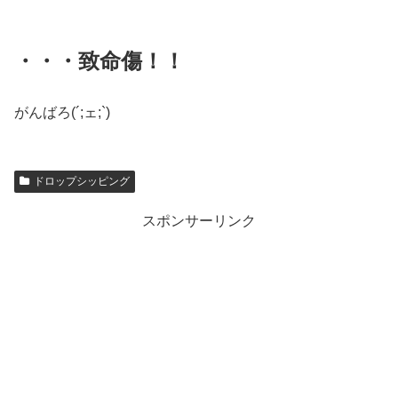
・・・致命傷！！
がんばろ(´;ェ;`)
ドロップシッピング
スポンサーリンク