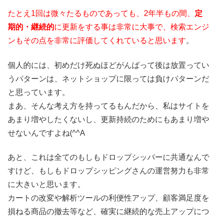
たとえ1回は微々たるものであっても、2年半もの間、
定
期的・継続的
に更新をする事は非常に大事で、検索エンジ
ンもその点を非常に評価してくれていると思います
。
個人的には、初めだけ死ぬほどがんばって後は放置ってい
うパターンは、ネットショップに限っては負けパターンだ
と思っています。
まあ、そんな考え方を持ってるもんだから、私はサイトを
あまり増やしたくないし、更新持続のためにもあまり増や
せないんですよね(^^A
あと、これは全てのもしもドロップシッパーに共通なんで
すけど、もしもドロップシッピングさんの運営努力も非常
に大きいと思います。
カートの改変や解析ツールの利便性アップ、顧客満足度を
損ねる商品の撤去等など、確実に継続的な売上アップにつ