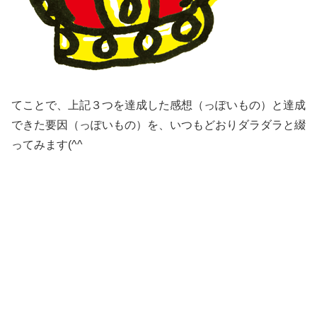
てことで、上記３つを達成した感想（っぽいもの）と達成
できた要因（っぽいもの）を、いつもどおりダラダラと綴
ってみます(^^ゞ