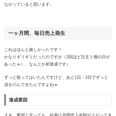
ながっていると思います。
一ヶ月間、毎日売上発生
これはほんと嬉しかったです！
かなりギリギリだったのですが（3回ほど注文１個の日が
あったｗ）、なんとか初達成です♪
ずっと狙ってはいたんですけど、あと1日・2日でずっと
涙をのんできたんですよねｗ
達成要因
まあ、要因と言っても、結局は月間売上金額が上がってき