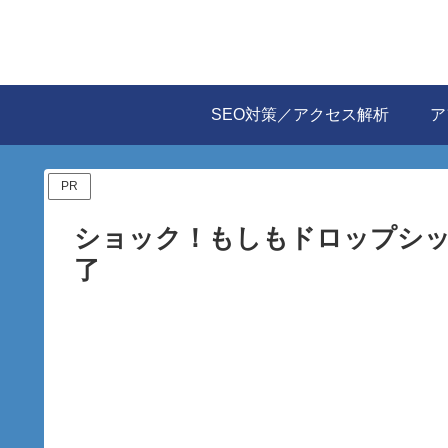
SEO対策／アクセス解析
ア
PR
ショック！もしもドロップシ
了