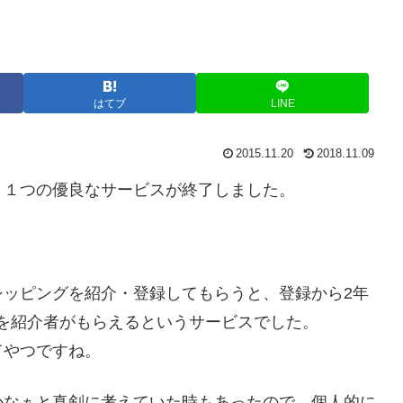
はてブ
LINE
2015.11.20
2018.11.09
、１つの優良なサービスが終了しました。
シッピングを紹介・登録してもらうと、登録から2年
を紹介者がもらえるというサービスでした。
てやつですね。
かなぁと真剣に考えていた時もあったので、個人的に