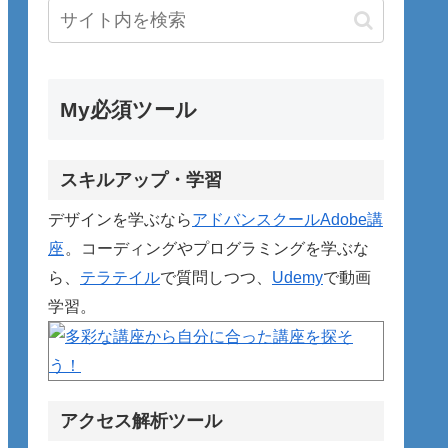
My必須ツール
スキルアップ・学習
デザインを学ぶなら
アドバンスクールAdobe講
座
。コーディングやプログラミングを学ぶな
ら、
テラテイル
で質問しつつ、
Udemy
で動画
学習。
アクセス解析ツール