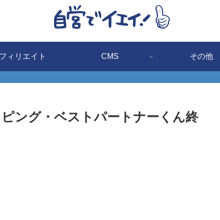
フィリエイト
CMS
その他
ッピング・ベストパートナーくん終