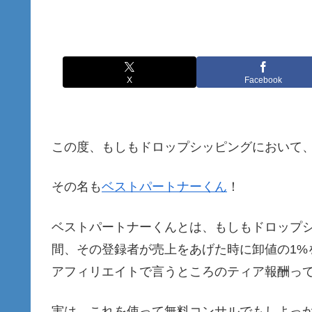
X
Facebook
この度、もしもドロップシッピングにおいて
その名も
ベストパートナーくん
！
ベストパートナーくんとは、もしもドロップ
間、その登録者が売上をあげた時に卸値の1%
アフィリエイトで言うところのティア報酬っ
実は、これを使って無料コンサルでもしよっ