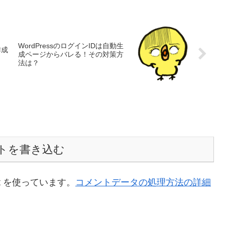
WordPressのログインIDは自動生
作成
成ページからバレる！その対策方
法は？
トを書き込む
t を使っています。
コメントデータの処理方法の詳細