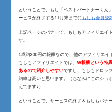
ということで、もし「ベストパートナーくん
ービスが終了する11月末までに
もしも会員登
上記ページのバナーで、もしもアフィリエイ
す。
1成約300円の報酬なので、他のアフィリエイ
もしもアフィリエイトでは、
W報酬という特
あるので紹介しやすい
ですし、もしもドロッ
約率は高いと思います。（ちなみにこのショボ
えてます♪）
ということで、サービスの終了＆もしもバナ