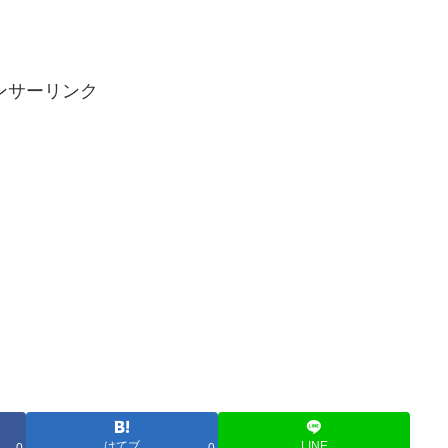
ンサーリンク
はてブ
LINE