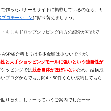
」で作ったバナーをサイトに掲載しているのなら、サ
録プロモーション
に貼り替えましょう。
ト・もしもドロップシッピング両方の紹介が可能で
トASP紹介料よりは多少金額は少ないですが、
異性と大手ショッピングモールに強いという独自性が
プシッピングでは
競合自体がほぼいない
ため、結構成
いブログからでも月間4・50件くらい成約してもら
ー貼り替えましょーっていうご案内でしたー☆