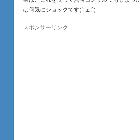
は何気にショックです(´;ェ;`)
スポンサーリンク