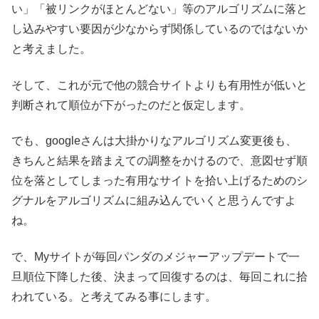
い」「被リンクがほとんどない」等のアルゴリズムに落と
し込みやすい要因が少なからず関係しているのではないか
と考えました。
そして、これが元で他の競合サイトよりも有用性が低いと
判断されて順位が下がったのだと仮定します。
でも、googleさんは大掛かりなアルゴリズム変更後も、
きちんと結果を踏まえての調整をかけるので、意図せず順
位を落としてしまった有用なサイトを拾い上げるためのシ
グナルをアルゴリズムに組み込んでいくと思うんですよ
ね。
で、Myサイトが毎回パンダのメジャーアップデートで一
旦順位下降した後、決まって回復するのは、毎回これに拾
われている。と考えてみる事にします。