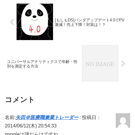
[もしもDS]パンダアップデート4.0でPV
激減！売上下降！対策は！？
ユニバーサルアナリティクスで年齢・性
別を測定する方法
コメント
名前:
矢田＠医療職兼業トレーダー
:
投稿日：
2014/06/12(木) 20:54:33
googleは謎だらけですね。