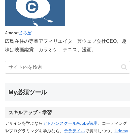
Author:
まろ屋
広島在住の専業アフィリエイター兼ウェブ会社CEO。趣
味は映画鑑賞、カラオケ、テニス、漫画。
My必須ツール
スキルアップ・学習
デザインを学ぶなら
アドバンスクールAdobe講座
。コーディング
やプログラミングを学ぶなら、
テラテイル
で質問しつつ、
Udemy