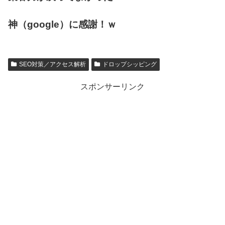
神（google）に感謝！ｗ
SEO対策／アクセス解析
ドロップシッピング
スポンサーリンク