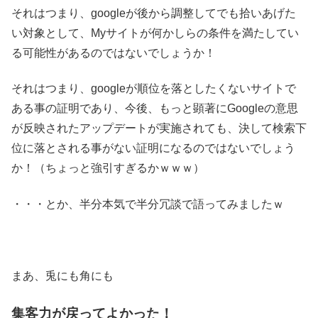
それはつまり、googleが後から調整してでも拾いあげた
い対象として、Myサイトが何かしらの条件を満たしてい
る可能性があるのではないでしょうか！
それはつまり、googleが順位を落としたくないサイトで
ある事の証明であり、今後、もっと顕著にGoogleの意思
が反映されたアップデートが実施されても、決して検索下
位に落とされる事がない証明になるのではないでしょう
か！（ちょっと強引すぎるかｗｗｗ）
・・・とか、半分本気で半分冗談で語ってみましたｗ
まあ、兎にも角にも
集客力が戻ってよかった！