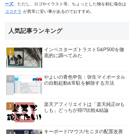
ーズ
。ただし、ロゴやイラスト等、ちょっとした物を頼む場合は
ココナラ
が異常に安い事があるのでおすすめ。
人気記事ランキング
インベスターズトラストS&P500を徹
底的に調べてみた
やよいの青色申告：弥生マイポータル
の自動起動&常駐を解除する方法
楽天アフィリエイトは「楽天純正orも
しも」どっちが得!?比較&結論
キーボード/マウス/モニタの配置改善