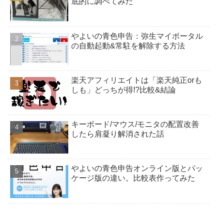
底的に調べてみた
やよいの青色申告：弥生マイポータル
の自動起動&常駐を解除する方法
楽天アフィリエイトは「楽天純正orも
しも」どっちが得!?比較&結論
キーボード/マウス/モニタの配置改善
したら肩凝り解消された話
やよいの青色申告オンライン版とパッ
ケージ版の違い。比較表作ってみた