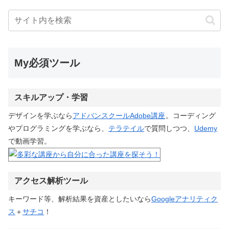
My必須ツール
スキルアップ・学習
デザインを学ぶなら
アドバンスクールAdobe講座
。コーディング
やプログラミングを学ぶなら、
テラテイル
で質問しつつ、
Udemy
で動画学習。
アクセス解析ツール
キーワード等、解析結果を資産としたいなら
Googleアナリティク
ス
＋
サチコ
！