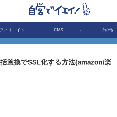
フィリエイト
CMS
その他
換でSSL化する方法(amazon/楽