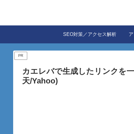
SEO対策／アクセス解析
ア
PR
カエレバで生成したリンクを一括置
天/Yahoo)