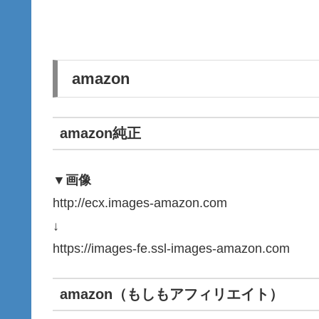
amazon
amazon純正
▼画像
http://ecx.images-amazon.com
↓
https://images-fe.ssl-images-amazon.com
amazon（もしもアフィリエイト）