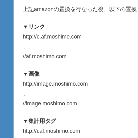
上記amazonの置換を行なった後、以下の置
▼リンク
http://c.af.moshimo.com
↓
//af.moshimo.com
▼画像
http://image.moshimo.com
↓
//image.moshimo.com
▼集計用タグ
http://i.af.moshimo.com