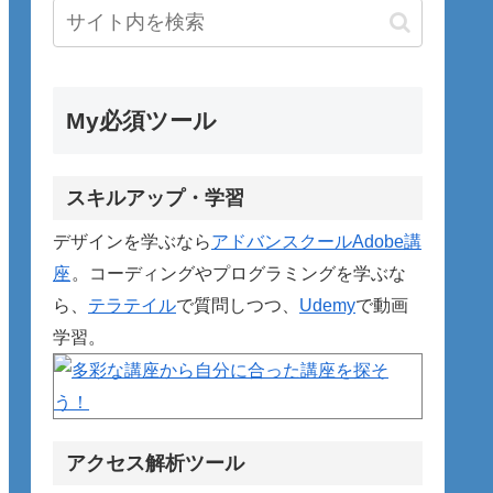
My必須ツール
スキルアップ・学習
デザインを学ぶなら
アドバンスクールAdobe講
座
。コーディングやプログラミングを学ぶな
ら、
テラテイル
で質問しつつ、
Udemy
で動画
学習。
アクセス解析ツール