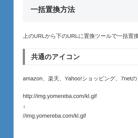
一括置換方法
上のURLから下のURLに置換ツールで一括置
共通のアイコン
amazon、楽天、Yahoo!ショッピング、7net
http://img.yomereba.com/kl.gif
↓
//img.yomereba.com/kl.gif