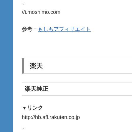
↓
//i.moshimo.com
参考＝
もしもアフィリエイト
楽天
楽天純正
▼リンク
http://hb.afl.rakuten.co.jp
↓