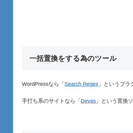
一括置換をする為のツール
WordPressなら「
Search Regex
」というプラ
手打ち系のサイトなら「
Devas
」という置換