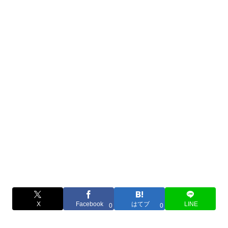
X
Facebook
はてブ
LINE
0
0