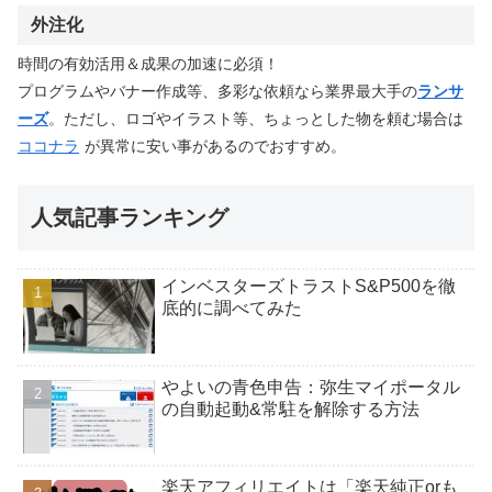
外注化
時間の有効活用＆成果の加速に必須！
プログラムやバナー作成等、多彩な依頼なら業界最大手の
ランサ
ーズ
。ただし、ロゴやイラスト等、ちょっとした物を頼む場合は
ココナラ
が異常に安い事があるのでおすすめ。
人気記事ランキング
インベスターズトラストS&P500を徹
底的に調べてみた
やよいの青色申告：弥生マイポータル
の自動起動&常駐を解除する方法
楽天アフィリエイトは「楽天純正orも