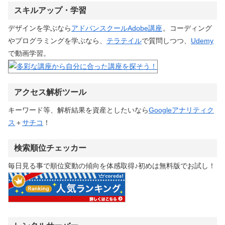
スキルアップ・学習
デザインを学ぶなら
アドバンスクールAdobe講座
。コーディング
やプログラミングを学ぶなら、
テラテイル
で質問しつつ、
Udemy
で動画学習。
アクセス解析ツール
キーワード等、解析結果を資産としたいなら
Googleアナリティク
ス
＋
サチコ
！
検索順位チェッカー
毎日見る事で順位変動の傾向を体感取得♪初めは無料版でお試し！