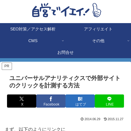
SEO対策／アクセス解析
アフィリエイト
CMS
その他
お問合せ
PR
ユニバーサルアナリティクスで外部サイト
のクリックを計測する方法
X
Facebook
はてブ
LINE
2014.06.29
2015.11.27
まず、以下のようにリンクに