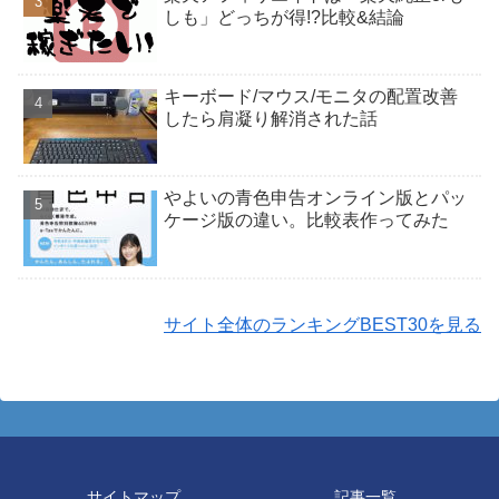
しも」どっちが得!?比較&結論
キーボード/マウス/モニタの配置改善
したら肩凝り解消された話
やよいの青色申告オンライン版とパッ
ケージ版の違い。比較表作ってみた
サイト全体のランキングBEST30を見る
サイトマップ
記事一覧