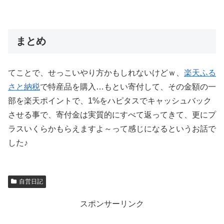
まとめ
てことで、せっこいやり方かもしれないけどｗ、
楽天ふる
さと納税
で特産品を購入…もとい寄付して、その金額の一
部を楽天ポイントで、1%をハピタスでキャッシュバック
させる事で、寄付金は実質的にすべて返ってきて、更にプ
ラスいくらかもらえますよ～って感じになるというお話で
した♪
自営日記
スポンサーリンク