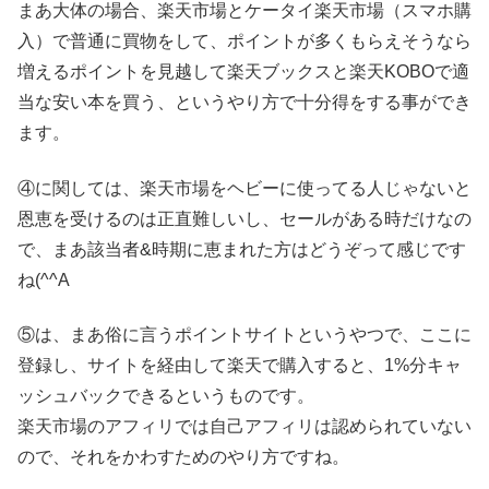
まあ大体の場合、楽天市場とケータイ楽天市場（スマホ購
入）で普通に買物をして、ポイントが多くもらえそうなら
増えるポイントを見越して楽天ブックスと楽天KOBOで適
当な安い本を買う、というやり方で十分得をする事ができ
ます。
④に関しては、楽天市場をヘビーに使ってる人じゃないと
恩恵を受けるのは正直難しいし、セールがある時だけなの
で、まあ該当者&時期に恵まれた方はどうぞって感じです
ね(^^A
⑤は、まあ俗に言うポイントサイトというやつで、ここに
登録し、サイトを経由して楽天で購入すると、1%分キャ
ッシュバックできるというものです。
楽天市場のアフィリでは自己アフィリは認められていない
ので、それをかわすためのやり方ですね。