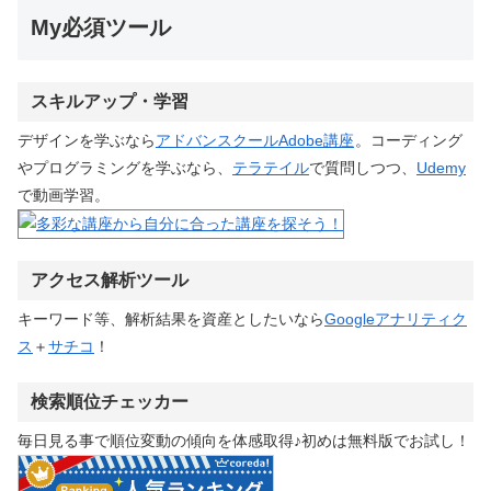
My必須ツール
スキルアップ・学習
デザインを学ぶなら
アドバンスクールAdobe講座
。コーディング
やプログラミングを学ぶなら、
テラテイル
で質問しつつ、
Udemy
で動画学習。
アクセス解析ツール
キーワード等、解析結果を資産としたいなら
Googleアナリティク
ス
＋
サチコ
！
検索順位チェッカー
毎日見る事で順位変動の傾向を体感取得♪初めは無料版でお試し！