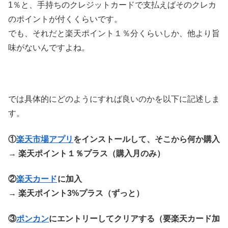
1％と、手持ちのクレジットカードで支払えばそのクレカ
のポイントが付くくらいです。
でも、それだと楽天ポイント１％分くらいしか、他より旨
味がないんですよね。
では具体的にどのようにすれば良いのかを以下に記述しま
す。
①
楽天市場アプリ
をインストールして、そこから何か購入
→ 楽天ポイント１％プラス（購入月のみ）
②
楽天カード
に加入
→ 楽天ポイント3%プラス（ずっと）
③
ポンカン
にエントリーしてクリアする（要楽天カード加