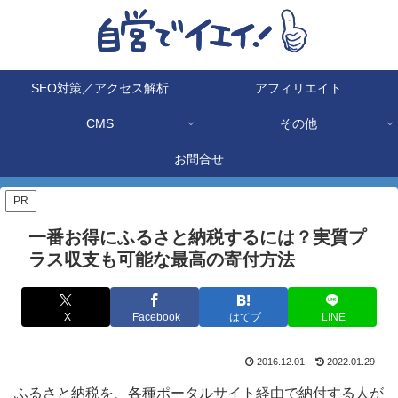
SEO対策／アクセス解析
アフィリエイト
CMS
その他
お問合せ
PR
一番お得にふるさと納税するには？実質プ
ラス収支も可能な最高の寄付方法
X
Facebook
はてブ
LINE
2016.12.01
2022.01.29
ふるさと納税を、各種ポータルサイト経由で納付する人が