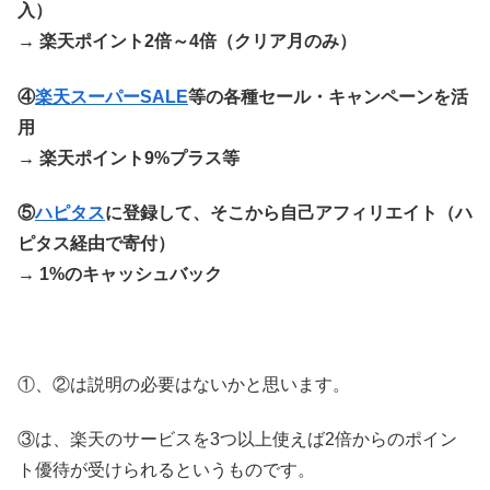
入）
→ 楽天ポイント2倍～4倍（クリア月のみ）
④
楽天スーパーSALE
等の各種セール・キャンペーンを活
用
→ 楽天ポイント9%プラス等
⑤
ハピタス
に登録して、そこから自己アフィリエイト（ハ
ピタス経由で寄付）
→ 1%のキャッシュバック
①、②は説明の必要はないかと思います。
③は、楽天のサービスを3つ以上使えば2倍からのポイン
ト優待が受けられるというものです。